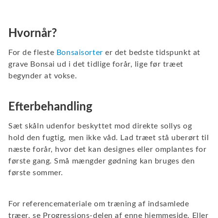
Hvornår?
For de fleste
Bonsaisorter
er det bedste tidspunkt at
grave Bonsai ud i det tidlige forår, lige før træet
begynder at vokse.
Efterbehandling
Sæt skåln udenfor beskyttet mod direkte sollys og
hold den fugtig, men ikke våd. Lad træet stå uberørt til
næste forår, hvor det kan designes eller omplantes for
første gang. Små mængder gødning kan bruges den
første sommer.
For referencemateriale om træning af indsamlede
træer, se Progressions-delen af enne hjemmeside. Eller