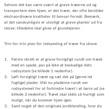
Selvom det kan være svært at grave træerne ud og
transportere dem hjem, er det træer, der ofte besidder
ekstraordinære kvaliteter til bonsai-formål. Bemærk,
at det sandsynligvis er ulovligt at grave planter ud fra
skove; tilladelse skal gives af grundejeren.
Trin-for-trin plan for indsamling af træer fra skove:
Første skridt er at grave forsigtigt rundt om træet
med en spade, pas på ikke at beskadige dets
rodsystem (se billede 1 nedenfor).
Løft forsigtigt træet og sæt det på (gerne let
fugtige) plader. Vikl nu pladerne rundt om
rodsystemet for at forhindre træet i at tørre ud (se
billede 2 nedenfor). Træet skal skåls så hurtigt som
muligt, når du kommer hjem igen.
Saml noget af den originale jordblanding, hvor du